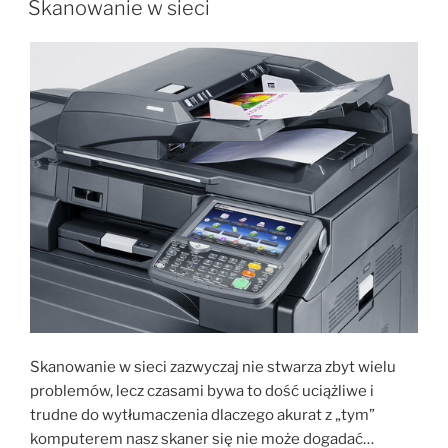
Chrome”
Skanowanie w sieci
Skanowanie w sieci zazwyczaj nie stwarza zbyt wielu
problemów, lecz czasami bywa to dość uciążliwe i
trudne do wytłumaczenia dlaczego akurat z „tym”
komputerem nasz skaner się nie może dogadać…