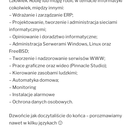
człowiek. Robię lub mogę robić w temacie informatyki
cokolwiek, między innymi:
– Wdrażanie i zarządzanie ERP;
– Projektowanie, tworzenie i administracja sieciami
informatycznymi;
– Opiniowanie i doradztwo informatyczne;
– Administracja Serwerami Windows, Linux oraz
FreeBSD;
– Tworzenie i nadzorowanie serwisów WWW;
– Prace graficzne oraz wideo (Pinnacle Studio);
– Kierowanie zasobami ludzkimi;
– Automatyka domowa;
– Monitoring
– Instalacje alarmowe
– Ochrona danych osobowych.
Dzwońcie jak doczytaliście do końca – porozmawiamy
nawet w kilku językach 🙂