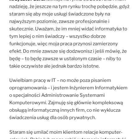
nadzieję, że jeszcze na tym rynku trochę pobędzie, gdyż
staram się aby moje usługi świadczone były na
najwyższym poziomie, zawsze profesjonalnie i
skutecznie. Uważam, że im mniej widać informatyka to
tym lepiej o nim świadczy – wszystko dobrze
funkcjonuje, więc moja praca przynosi zamierzony
efekt. Do mnie zawsze się dodzwonisz i jeśli mówię, że
będę – to będę zawsze w ustalonym czasie – niby to
takie oczywiste ale jednak bardzo istotne.
Uwielbiam pracę w IT – no może poza pisaniem
oprogramowania – i jestem Inżynierem Informatykiem
o specjalności Administrowanie Systemami
Komputerowymi. Zajmuję się głównie kompleksową
obsługą informatyczną innych firm, co nie wyklucza
świadczenia usług dla osób prywatnych.
Staram się umilać moim klientom relacje komputer-