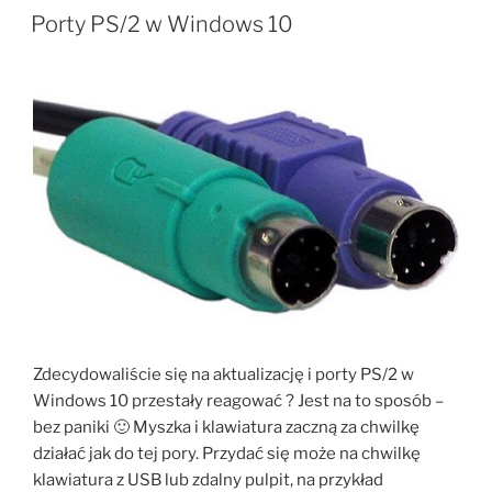
W
Porty PS/2 w Windows 10
Zdecydowaliście się na aktualizację i porty PS/2 w
Windows 10 przestały reagować ? Jest na to sposób –
bez paniki 🙂 Myszka i klawiatura zaczną za chwilkę
działać jak do tej pory. Przydać się może na chwilkę
klawiatura z USB lub zdalny pulpit, na przykład