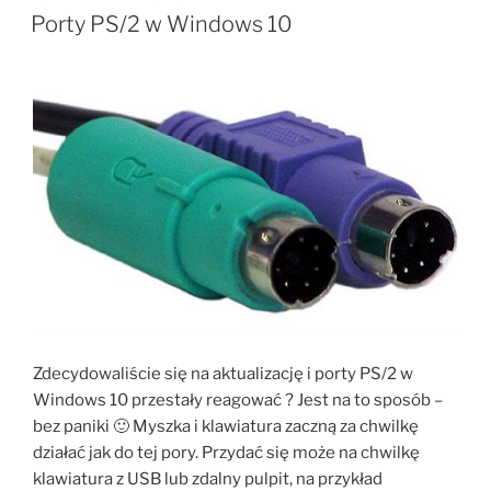
W
Porty PS/2 w Windows 10
Zdecydowaliście się na aktualizację i porty PS/2 w
Windows 10 przestały reagować ? Jest na to sposób –
bez paniki 🙂 Myszka i klawiatura zaczną za chwilkę
działać jak do tej pory. Przydać się może na chwilkę
klawiatura z USB lub zdalny pulpit, na przykład