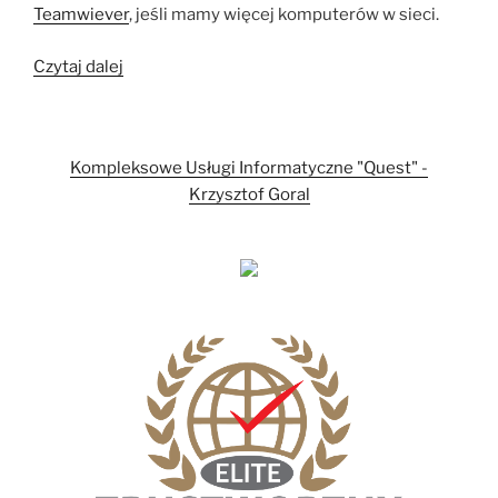
Teamwiever
, jeśli mamy więcej komputerów w sieci.
„Porty
Czytaj dalej
PS/2
w
Windows
Kompleksowe Usługi Informatyczne "Quest" -
10”
Krzysztof Goral