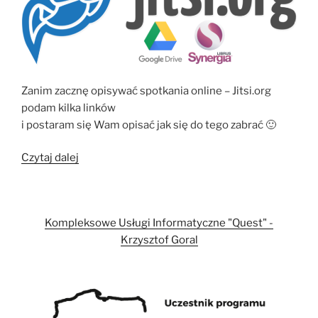
Zanim zacznę opisywać spotkania online – Jitsi.org
podam kilka linków
i postaram się Wam opisać jak się do tego zabrać 🙂
„Spotkania
Czytaj dalej
online
–
Jitsi.org”
Kompleksowe Usługi Informatyczne "Quest" -
Krzysztof Goral