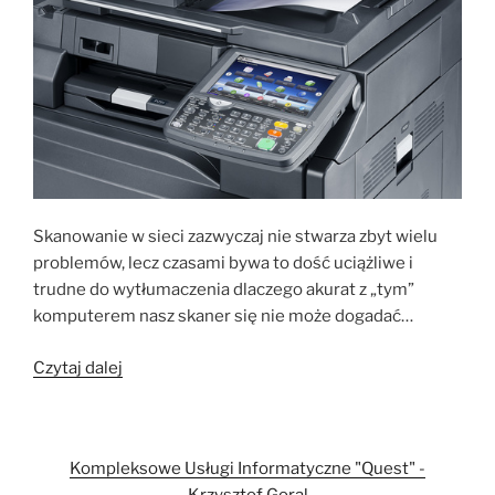
Skanowanie w sieci zazwyczaj nie stwarza zbyt wielu
problemów, lecz czasami bywa to dość uciążliwe i
trudne do wytłumaczenia dlaczego akurat z „tym”
komputerem nasz skaner się nie może dogadać…
„Skanowanie
Czytaj dalej
w
sieci”
Kompleksowe Usługi Informatyczne "Quest" -